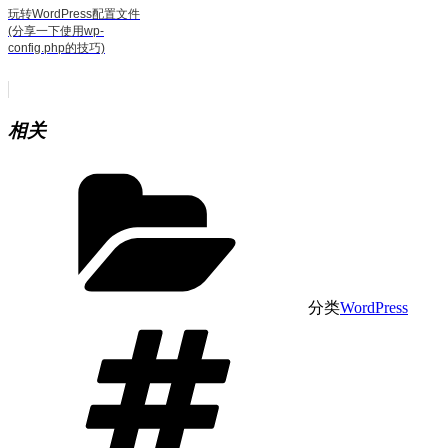
玩转WordPress配置文件
(分享一下使用wp-
config.php的技巧)
相关
分类
WordPress