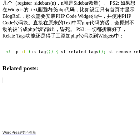
几个（register_sidebars(n)，n就是Sidebar数量）。 PS2: 如果想
在Widgets的Text里面内嵌php代码，比如设定只有首页才显示
BlogRoll，那么需要安装PHP Code Widget插件，并使用PHP
Code代码块。直接在原来的Text中写php代码的话，会原封不
动的被当成php代码输出，昏死。 PS3: 一切都折腾好了，
Relate Tags功能还是得手工添加php代码块到Widgets中：
<!--
p 
if
(
is_tag
(
)
)
{
 st_related_tags
(
)
;
 st_remove_re
Related posts:
WordPress技巧荟萃