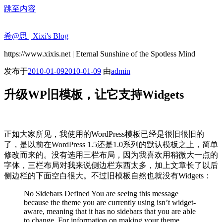
跳至内容
希@思 | Xixi's Blog
https://www.xixis.net | Eternal Sunshine of the Spotless Mind
发布于
2010-01-09
2010-01-09
由
admin
升级WP旧模板，让它支持Widgets
正如大家所见，我使用的WordPress模板已经是很旧很旧的
了，是以前在WordPress 1.5还是1.0系列的默认模板之上，简单
修改而来的。没有选用三栏布局，因为我喜欢用稍微大一点的
字体，三栏布局对我来说侧边栏东西太多，加上文章长了以后
侧边栏的下面空白很大。不过旧模板自然也就没有Widgets：
No Sidebars Defined You are seeing this message
because the theme you are currently using isn’t widget-
aware, meaning that it has no sidebars that you are able
to change. For information on making your theme