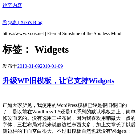
跳至内容
希@思 | Xixi's Blog
https://www.xixis.net | Eternal Sunshine of the Spotless Mind
标签：
Widgets
发布于
2010-01-09
2010-01-09
升级WP旧模板，让它支持Widgets
正如大家所见，我使用的WordPress模板已经是很旧很旧的
了，是以前在WordPress 1.5还是1.0系列的默认模板之上，简单
修改而来的。没有选用三栏布局，因为我喜欢用稍微大一点的
字体，三栏布局对我来说侧边栏东西太多，加上文章长了以后
侧边栏的下面空白很大。不过旧模板自然也就没有Widgets：