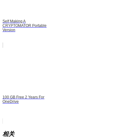
Self Making A
CRYPTOMATOR Portable
Version
100 GB Free 2 Years For
OneDrive
相关