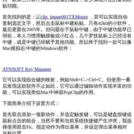
贴功能。
首先找到的是：
TXMouse
，其可以实现自动
复制选定文字，然后点击鼠标中建粘贴。只有42kb的小软件，
最后更新在2005年。但问题在于鼠标中键，由于中键功能早已
弱化，本人习惯用触摸板或小红点，几个罗技鼠标上已经没有
中键，或是中键已经赋予其他功能。所以终于找到一款可以像
Mac模拟右/中键的Windows软件：
ATNSOFT Key Manager
它可以实现组合键的映射，例如Shift+C->Ctrl+C。但使用一番
后发现这款软件不止如此，它可以通过编辑动作实现丰富的功
能，可以实现类似Mac中神器PopClip的作用。
下面简单介绍下设置方式：
首先双击添加一项新动作，并选定触发键，可以是键盘按键或
鼠标点击的组合，当然不要和当前系统快捷键产生冲突，我选
择使用双击Fn。指定动作为弹出菜单，并设定弹出菜单相对
光标位置。