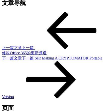
文章导航
上一篇文章
上一篇
修改Office 365的更新频道
下一篇文章
下一篇
Self Making A CRYPTOMATOR Portable
Version
页面