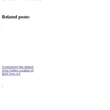
Related posts:
Customizing the default
Sync Folder Location of
BOX Sync 4.0