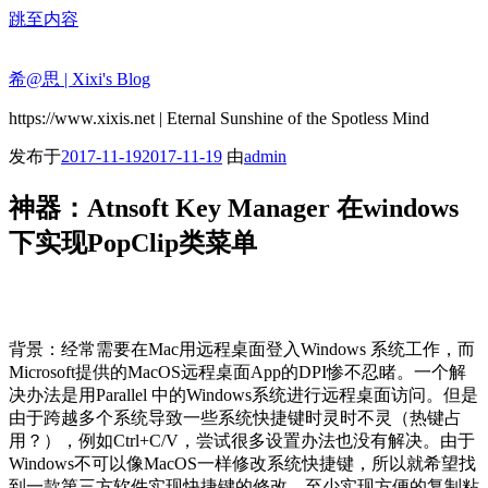
跳至内容
希@思 | Xixi's Blog
https://www.xixis.net | Eternal Sunshine of the Spotless Mind
发布于
2017-11-19
2017-11-19
由
admin
神器：Atnsoft Key Manager 在windows
下实现PopClip类菜单
背景：经常需要在Mac用远程桌面登入Windows 系统工作，而
Microsoft提供的MacOS远程桌面App的DPI惨不忍睹。一个解
决办法是用Parallel 中的Windows系统进行远程桌面访问。但是
由于跨越多个系统导致一些系统快捷键时灵时不灵（热键占
用？），例如Ctrl+C/V，尝试很多设置办法也没有解决。由于
Windows不可以像MacOS一样修改系统快捷键，所以就希望找
到一款第三方软件实现快捷键的修改，至少实现方便的复制粘