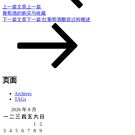
上一篇文章
上一篇
葡萄酒的购买与收藏
下一篇文章
下一篇
红葡萄酒酿造过程概述
页面
Archives
TAGs
2026 年 8 月
一
二
三
四
五
六
日
1
2
3
4
5
6
7
8
9