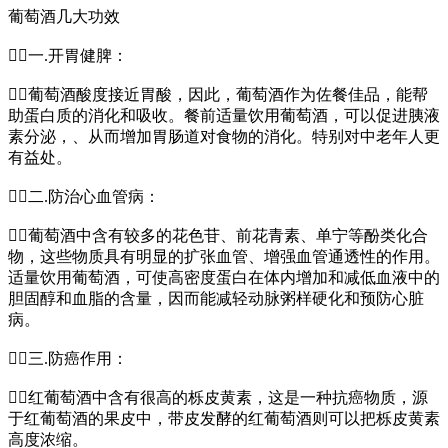
葡萄酒几大功效
一.开胃健脾：
葡萄酒酸度接近胃酸，因此，葡萄酒作为佐餐佳品，能帮
助蛋白质的消化和吸收。餐前适量饮用葡萄酒，可以促进胰液
素分泌，、从而增加胃肠道对食物的消化。特别对中老年人更
有益处。
二.防治心血管病：
葡萄酒中含有较多的花色苷、前花青素、单宁等酚类化合
物，这些物质具有明显的扩张血管、增强血管通透性的作用。
适量饮用葡萄酒，可使高密度蛋白在体内增加和减低血液中的
胆固醇和血脂的含量，因而能减轻动脉粥样硬化和预防心脏
病。
三.防癌作用：
红葡萄酒中含有很高的栎皮黄素，这是一种抗癌物质，源
于红葡萄酒的果皮中，带皮发酵的红葡萄酒则可以把栎皮黄素
高度浓缩。