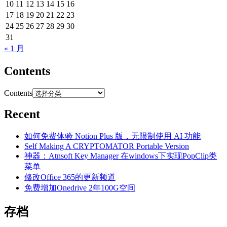
10
11
12
13
14
15
16
17
18
19
20
21
22
23
24
25
26
27
28
29
30
31
« 1 月
Contents
Contents
Recent
如何免费体验 Notion Plus 版，无限制使用 AI 功能
Self Making A CRYPTOMATOR Portable Version
神器：Atnsoft Key Manager 在windows下实现PopClip类
菜单
修改Office 365的更新频道
免费增加Onedrive 2年100G空间
存档