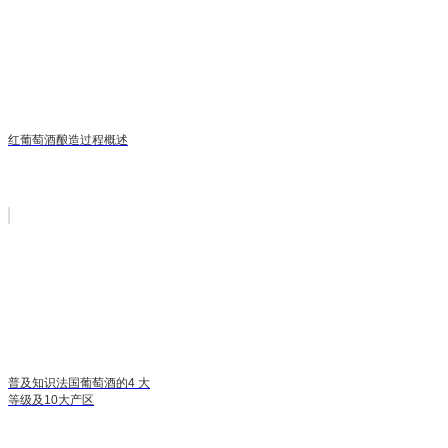
红葡萄酒酿造过程概述
普及知识法国葡萄酒的4 大
等级及10大产区