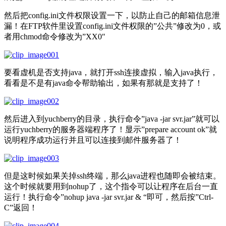
然后把config.ini文件权限设置一下，以防止自己的邮箱信息泄
漏！在FTP软件里设置config.ini文件权限的”公共”修改为0，或
者用chmod命令修改为”XX0″
要看虚机是否支持java，就打开ssh连接虚拟，输入java执行，
看看是不是有java命令帮助输出，如果有那就是支持了！
然后进入到yuchberry的目录，执行命令”java -jar svr.jar”就可以
运行yuchberry的服务器端程序了！显示”prepare account ok”就
说明程序成功运行并且可以连接到邮件服务器了！
但是这时候如果关掉ssh终端，那么java进程也随即会被结束。
这个时候就要用到nohup了，这个指令可以让程序在后台一直
运行！执行命令”nohup java -jar svr.jar & “即可，然后按”Ctrl-
C”返回！