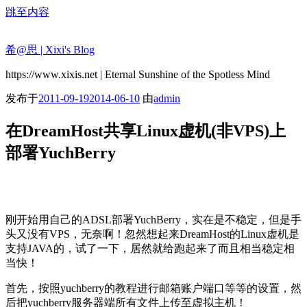
跳至内容
希@思 | Xixi's Blog
https://www.xixis.net | Eternal Sunshine of the Spotless Mind
发布于
2011-09-19
2014-06-10
由
admin
在DreamHost共享Linux虚机(非VPS)上
部署YuchBerry
刚开始用自己的ADSL部署YuchBerry，实在是不稳定，但是手
头又没有VPS，无奈啊！忽然想起来DreamHost的Linux虚机是
支持JAVA的，试了一下，居然就给跑起来了而且相当稳定相
当快！
首先，按照yuchberry的教程进行邮箱账户端口等等的设置，然
后把yuchberry服务器端所有文件上传至虚拟主机！