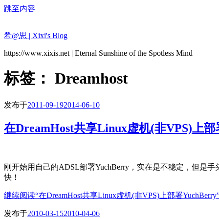
跳至内容
希@思 | Xixi's Blog
https://www.xixis.net | Eternal Sunshine of the Spotless Mind
标签：
Dreamhost
发布于
2011-09-19
2014-06-10
在DreamHost共享Linux虚机(非VPS)上部署
刚开始用自己的ADSL部署YuchBerry，实在是不稳定，但是
快！
继续阅读
“在DreamHost共享Linux虚机(非VPS)上部署YuchBerry
发布于
2010-03-15
2010-04-06