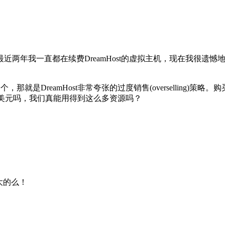
近两年我一直都在续费DreamHost的虚拟主机，现在我很遗
那就是DreamHost非常夸张的过度销售(overselling)策略
.95美元吗，我们真能用得到这么多资源吗？
强大的么！