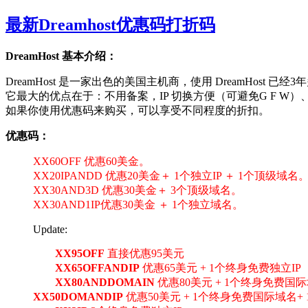
最新Dreamhost优惠码打折码
DreamHost 基本介绍：
DreamHost 是一家出色的美国主机商，使用 DreamHos
它最大的优点在于：不用备案，IP 切换方便（可避免G F W）
如果你使用优惠码来购买，可以享受不同程度的折扣。
优惠码：
XX60OFF 优惠60美金。
XX20IPANDD 优惠20美金＋ 1个独立IP ＋ 1个顶级域名
XX30AND3D 优惠30美金＋ 3个顶级域名。
XX30AND1IP优惠30美金 ＋ 1个独立域名。
Update:
XX95OFF
直接优惠95美元
XX65OFFANDIP
优惠65美元 + 1个终身免费独立IP
XX80ANDDOMAIN
优惠80美元 + 1个终身免费国
XX50DOMANDIP
优惠50美元 + 1个终身免费国际域名+