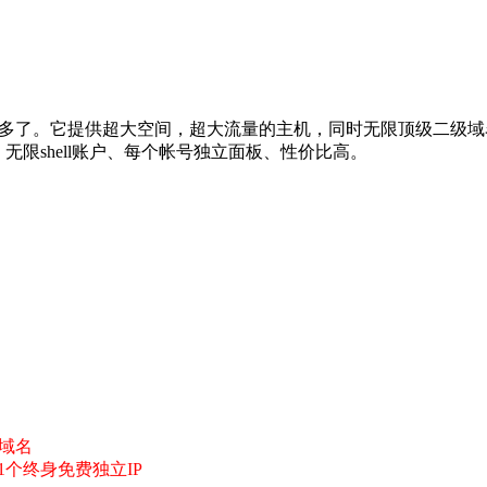
t 已经3年多了。它提供超大空间，超大流量的主机，同时无限顶级二级域
、无限shell账户、每个帐号独立面板、性价比高。
。
际域名
 1个终身免费独立IP