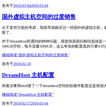
发布于
2010-03-04
2010-03-04
国外虚拟主机空间的过度销售
出于某些方面的考虑，我很早就购买过一些国外的虚拟主机，最
限了。
对于DreamHost所遇到的种种问题，我觉得原因归根结底就是一个，
500GB空间，每月流量5000GB，这么夸张的配置真的只要9
继续阅读
“国外虚拟主机空间的过度销售”
发布于
2010-02-18
DreamHost 主机配置
闲着没事用shell查了一下dreamhost空间的软硬件配置还是很
继续阅读
“DreamHost 主机配置”
发布于
2010-02-17
2010-03-04