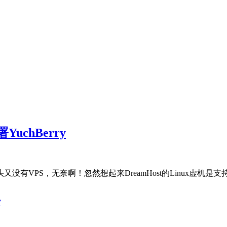
YuchBerry
手头又没有VPS，无奈啊！忽然想起来DreamHost的Linux虚
”