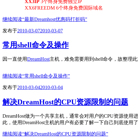
XX3IP
3个终身免费独立IP
XX6FREEDM 6个终身免费国际域名
继续阅读
“最新Dreamhost优惠码打折码”
发布于
2010-03-07
2010-03-07
常用shell命令及操作
因一直使用
DreamHost
主机，难免需要用到shell命令，故整理
继续阅读
“常用shell命令及操作”
发布于
2010-03-04
2010-03-04
解决DreamHost的CPU资源限制的问题
DreamHost做为一个共享主机，通常会对用户的CPU资
此，使用DreamHost主机的用户有必要了解一下自己到底使
继续阅读
“解决DreamHost的CPU资源限制的问题”