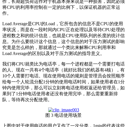
作，长期超负荷运作对于机器本身来说是一种损害，因此必须
将CPU的利用率控制在一定的比例下，以保证机器的正常运
作。
Load Average是CPU的Load，它所包含的信息不是CPU的使用
率状况，而是在一段时间内CPU正在处理以及等待CPU处理的
进程数之和的统计信息，也就是CPU使用队列的长度的统计信
息。为什么要统计这个信息，这个信息的对于压力测试的影响
究竟是怎么样的，那就通过一个类比来解释CPU利用率和
Load Average的区别以及对于压力测试的指导意义。
我们将CPU就类比为电话亭，每一个进程都是一个需要打电话
的人。现在一共有4个电话亭（就好比我们的机器有4核），有
10个人需要打电话。现在使用电话的规则是管理员会按照顺序
给每一个人轮流分配1分钟的使用电话时间，如果使用者在1分
钟内使用完毕，那么可以立刻将电话使用权返还给管理员，如
果到了1分钟电话使用者还没有使用完毕，那么需要重新排
队，等待再次分配使用。
图 3 电话使用场景
上图中对于使用电话的用户又作了一次分类，1min的代表这些