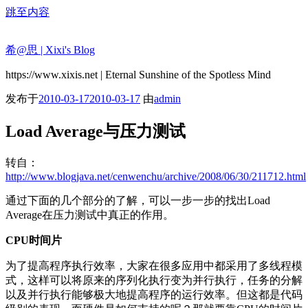
跳至内容
希@思 | Xixi's Blog
https://www.xixis.net | Eternal Sunshine of the Spotless Mind
发布于
2010-03-17
2010-03-17
由
admin
Load Average与压力测试
转自：
http://www.blogjava.net/cenwenchu/archive/2008/06/30/211712.html
通过下面的几个部分的了解，可以一步一步的找出Load
Average在压力测试中真正的作用。
CPU
时间片
为了提高程序执行效率，大家在很多应用中都采用了多线程模
式，这样可以将原来的序列化执行变为并行执行，任务的分解
以及并行执行能够极大地提高程序的运行效率。但这都是代码