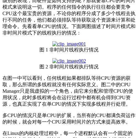
级别的表现，而硬件是如何支持的呢？那就要靠CPU的时间片
模式来说明这一切。程序的任何指令的执行往往都会要竞争
CPU这个最宝贵的资源，不论你的程序分成了多少个线程去执
行不同的任务，他们都必须排队等待获取这个资源来计算和处
理命令。先看看单CPU的情况。下面两图描述了时间片模式和
非时间片模式下的线程执行的情况：
图 1 非时间片线程执行情况
图 2 非时间片线程执行情况
在图一中可以看到，任何线程如果都排队等待CPU资源的获
取，那么所谓的多线程就没有任何实际意义。图二中的CPU
Manager只是我虚拟的一个角色，由它来分配和管理CPU的使
用状况，此时多线程将会在运行过程中都有机会得到CPU资
源，也真正实现了在单CPU的情况下实现多线程并行处理。
多CPU的情况只是单CPU的扩展，当所有的CPU都满负荷运作
的时候，就会对每一个CPU采用时间片的方式来提高效率。
在Linux的内核处理过程中，每一个进程默认会有一个固定的