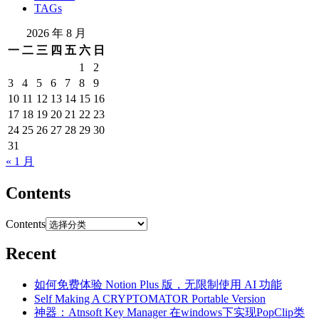
TAGs
2026 年 8 月
一
二
三
四
五
六
日
1
2
3
4
5
6
7
8
9
10
11
12
13
14
15
16
17
18
19
20
21
22
23
24
25
26
27
28
29
30
31
« 1 月
Contents
Contents
Recent
如何免费体验 Notion Plus 版，无限制使用 AI 功能
Self Making A CRYPTOMATOR Portable Version
神器：Atnsoft Key Manager 在windows下实现PopClip类