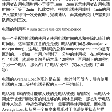
使用者占用电话时间小于等于1min，2min表示使用者占用电话
时间小于等于2min，以此类推。根据电话使用规则，1min的用
户只需要得到一次分配即可完成通话，而其他两类用户需要排
队两次到三次。
电话的利用率 = sum (active use cpu time)/period
每一个分配到电话的使用者使用电话时间的总和去除以统计的
时间段。这里需要注意的是是使用电话的时间总和(sum(active
use cpu time))，这与占用时间的总和(sum(occupy cpu time))是有
区别的。（例如一个用户得到了一分钟的使用权，在10秒钟内
打了电话，然后去查询号码本花了20秒钟，再用剩下的30秒打
了另一个电话，那么占用了电话1分钟，实际只是使用了40
秒）
电话的Average Load体现的是在某一统计时间段内，所有使用
电话的人加上等待电话分配的人一个平均统计。
电话利用率的统计能够反映的是电话被使用的情况，当电话长
期处于被使用而没有的到足够的时间休息间歇，那么对于电话
硬件来说是一种超负荷的运作，需要调整使用频度。而电话
Average Load却从另一个角度来展现对于电话使用状态的描