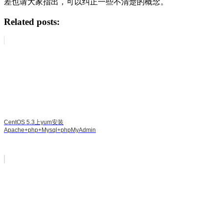
差也请大家指出，可以纠正一些不清楚的概念。
Related posts:
CentOS 5.3上yum安装
Apache+php+Mysql+phpMyAdmin