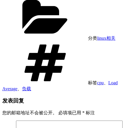
分类
linux相关
标签
cpu
、
Load
Average
、
负载
发表回复
您的邮箱地址不会被公开。
必填项已用
*
标注