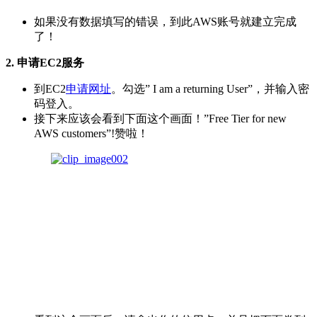
如果没有数据填写的错误，到此AWS账号就建立完成
了！
2.
申请EC2服务
到EC2
申请网址
。勾选” I am a returning User”，并输入密
码登入。
接下来应该会看到下面这个画面！”Free Tier for new
AWS customers”!赞啦！