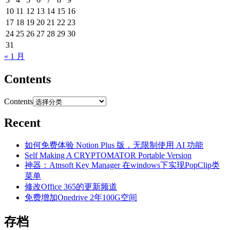
10
11
12
13
14
15
16
17
18
19
20
21
22
23
24
25
26
27
28
29
30
31
« 1 月
Contents
Contents
Recent
如何免费体验 Notion Plus 版，无限制使用 AI 功能
Self Making A CRYPTOMATOR Portable Version
神器：Atnsoft Key Manager 在windows下实现PopClip类
菜单
修改Office 365的更新频道
免费增加Onedrive 2年100G空间
存档