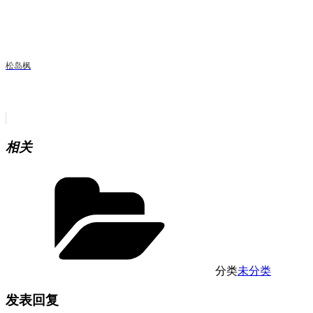
松岛枫
相关
分类
未分类
发表回复