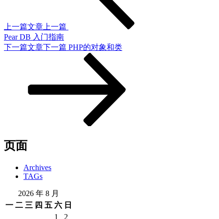
上一篇文章
上一篇
Pear DB 入门指南
下一篇文章
下一篇
PHP的对象和类
页面
Archives
TAGs
2026 年 8 月
一
二
三
四
五
六
日
1
2