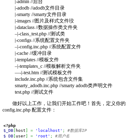
|-admin //后台
|-adodb //adodb文件目录
|-smarty //smarty文件目录
|-images //图片及样式文件珓
|-dataclass //数据操作类文件夹
–|-class_test.php //测试类
|-configs //系统配置文件夹
–|-config.inc.php //系统配置文件
|-cache //缓冲目录
|-templates //模板文件
–|-templates_c //模板解析文件夹
—-|-test.htm //测试模板文件
include.inc.php //系统包含文件集
smarty_adodb.inc.php //smarty adodb类声明文件
test.php //测试文件
做好以上工作，让我们开始工作吧！首先，定义你的
config.inc.php 配置文件：
<?php
$_DB
[
host
]
=
'localhost'
;
$_DB
[
user
]
=
'root'
;