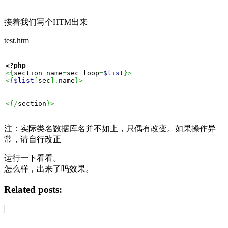
接着我们写个HTM出来
test.htm
<?php
<
{
section name
=
sec loop
=
$list
}
>
<
{
$list
[
sec
]
.
name
}
>
<
{
/
section
}
>
注：实际类名数据库名并不如上，只偶有改变。如果操作异
常，请自行改正
运行一下看看。
怎么样，出来了吗效果。
Related posts: