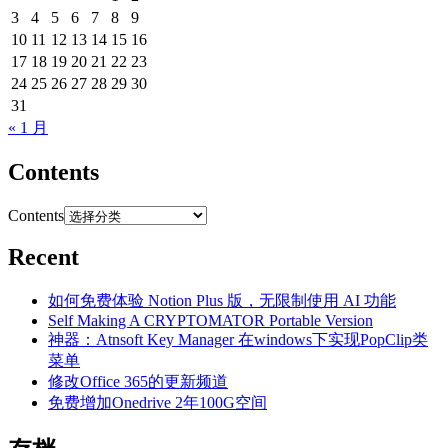
3
4
5
6
7
8
9
10
11
12
13
14
15
16
17
18
19
20
21
22
23
24
25
26
27
28
29
30
31
« 1 月
Contents
Contents
Recent
如何免费体验 Notion Plus 版，无限制使用 AI 功能
Self Making A CRYPTOMATOR Portable Version
神器：Atnsoft Key Manager 在windows下实现PopClip类
菜单
修改Office 365的更新频道
免费增加Onedrive 2年100G空间