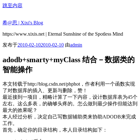
跳至内容
希@思 | Xixi's Blog
https://www.xixis.net | Eternal Sunshine of the Spotless Mind
发布于
2010-02-10
2010-02-10
由
admin
adodb+smarty+myClass 结合－数据类的
智能操作
本文转载于http://blog.csdn.net/phphot，作者利用一个函数实现
了对数据库的插入、更新与删除，赞！
最近接到一项目，精略计算了一下内容，设计数据库表为45个
左右。这么多表，的确够头疼的。怎么做到最少操作但能达到
最大的效果呢？
本人经过分析，决定自己写数据辅助类来协助ADODB来完成
工作。
首先，确定你的目录结构，本人目录结构如下：