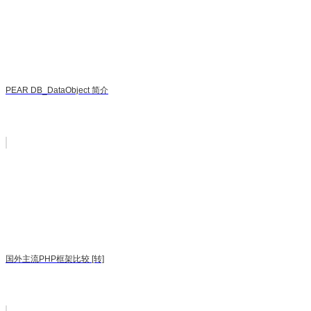
PEAR DB_DataObject 简介
国外主流PHP框架比较 [转]