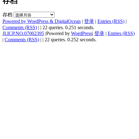
存档
存档
Powered by WordPress & DigitalOcean
|
登录
|
Entries (RSS)
|
Comments (RSS)
|
| 22 queries. 0.251 seconds.
JI.ICP.NO.07002395
|Powered by
WordPress
|
登录
|
Entries (RSS)
|
Comments (RSS)
|
| 22 queries. 0.252 seconds.