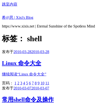
跳至内容
希@思 | Xixi's Blog
https://www.xixis.net | Eternal Sunshine of the Spotless Mind
标签：
shell
发布于
2010-03-28
2010-03-28
Linux 命令大全
继续阅读
“Linux 命令大全”
页码：
1
2
3
4
5
6
7
8
9
10
11
发布于
2010-03-07
2010-03-07
常用shell命令及操作