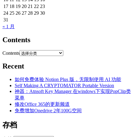
17
18
19
20
21
22
23
24
25
26
27
28
29
30
31
« 1 月
Contents
Contents
Recent
如何免费体验 Notion Plus 版，无限制使用 AI 功能
Self Making A CRYPTOMATOR Portable Version
神器：Atnsoft Key Manager 在windows下实现PopClip类
菜单
修改Office 365的更新频道
免费增加Onedrive 2年100G空间
存档