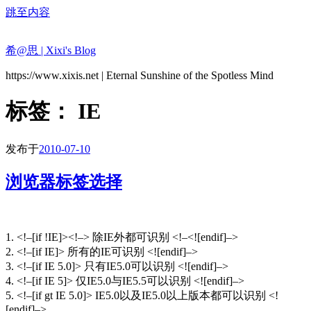
跳至内容
希@思 | Xixi's Blog
https://www.xixis.net | Eternal Sunshine of the Spotless Mind
标签：
IE
发布于
2010-07-10
浏览器标签选择
1. <!–[if !IE]><!–> 除IE外都可识别 <!–<![endif]–>
2. <!–[if IE]> 所有的IE可识别 <![endif]–>
3. <!–[if IE 5.0]> 只有IE5.0可以识别 <![endif]–>
4. <!–[if IE 5]> 仅IE5.0与IE5.5可以识别 <![endif]–>
5. <!–[if gt IE 5.0]> IE5.0以及IE5.0以上版本都可以识别 <!
[endif]–>