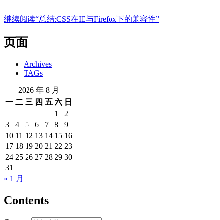
继续阅读
“总结:CSS在IE与Firefox下的兼容性”
页面
Archives
TAGs
2026 年 8 月
一
二
三
四
五
六
日
1
2
3
4
5
6
7
8
9
10
11
12
13
14
15
16
17
18
19
20
21
22
23
24
25
26
27
28
29
30
31
« 1 月
Contents