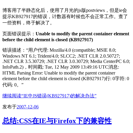
博客用了半静态化后，使用了月光的js版postviews，但是ie会
提示KB927917的错误，计数器有时候也不会正常工作。查了
一些资料，终于解决了。
页面错误提示：
Unable to modify the parent container element
before the child element is closed (KB927917)
错误描述：“用户代理: Mozilla/4.0 (compatible; MSIE 8.0;
Windows NT 6.1; Trident/4.0; SLCC2; .NET CLR 2.0.50727;
.NET CLR 3.5.30729; .NET CLR 3.0.30729; Media CenterPC 6.0;
InfoPath.2)，时间戳: Tue, 12 May 2009 13:49:16 UTC消息:
HTML Parsing Error: Unable to modify the parent container
element before the child element is closed (KB927917)行: 0字符: 0
代码: 0。”
继续阅读
“IE中JS错误(KB927917)的解决办法”
发布于
2007-12-06
总结:CSS在IE与Firefox下的兼容性