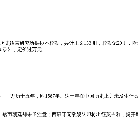
史语言研究所据抄本校勘，共计正文133 册，校勘记29册，附
实录》，定价过万元。
－－万历十五年，即1587年。这一年在中国历史上并未发生什
然而朝廷却未予注意；西班牙无敌舰队即将出征英吉利，揭开