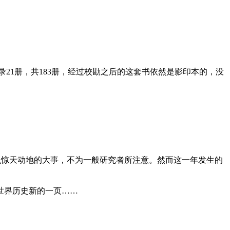
录21册，共183册，经过校勘之后的这套书依然是影印本的，没
么惊天动地的大事，不为一般研究者所注意。然而这一年发生的
世界历史新的一页……