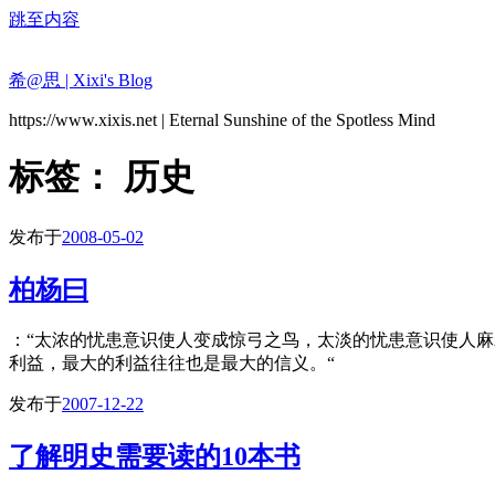
跳至内容
希@思 | Xixi's Blog
https://www.xixis.net | Eternal Sunshine of the Spotless Mind
标签：
历史
发布于
2008-05-02
柏杨曰
：“太浓的忧患意识使人变成惊弓之鸟，太淡的忧患意识使人
利益，最大的利益往往也是最大的信义。“
发布于
2007-12-22
了解明史需要读的10本书