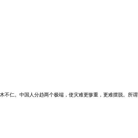
麻木不仁。中国人分趋两个极端，使灾难更惨重，更难摆脱。所