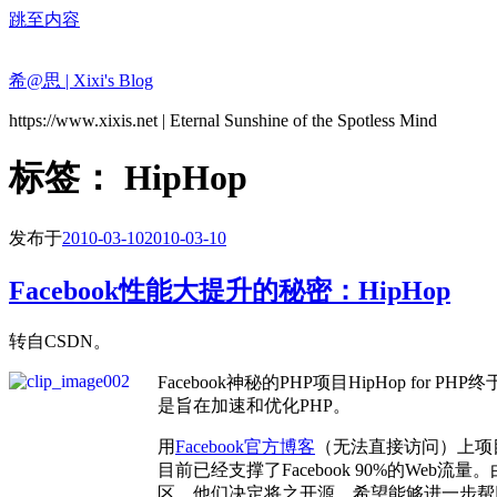
跳至内容
希@思 | Xixi's Blog
https://www.xixis.net | Eternal Sunshine of the Spotless Mind
标签：
HipHop
发布于
2010-03-10
2010-03-10
Facebook性能大提升的秘密：HipHop
转自CSDN。
Facebook神秘的PHP项目HipHop 
是旨在加速和优化PHP。
用
Facebook官方博客
（无法直接访问）上项目
目前已经支撑了Facebook 90%的Web
区，他们决定将之开源，希望能够进一步帮