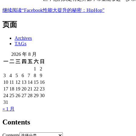
继续阅读
“Facebook性能大提升的秘密：HipHop”
页面
Archives
TAGs
2026 年 8 月
一
二
三
四
五
六
日
1
2
3
4
5
6
7
8
9
10
11
12
13
14
15
16
17
18
19
20
21
22
23
24
25
26
27
28
29
30
31
« 1 月
Contents
Contents