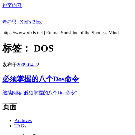
跳至内容
希@思 | Xixi's Blog
https://www.xixis.net | Eternal Sunshine of the Spotless Mind
标签：
DOS
发布于
2009-04-22
必须掌握的八个Dos命令
继续阅读
“必须掌握的八个Dos命令”
页面
Archives
TAGs