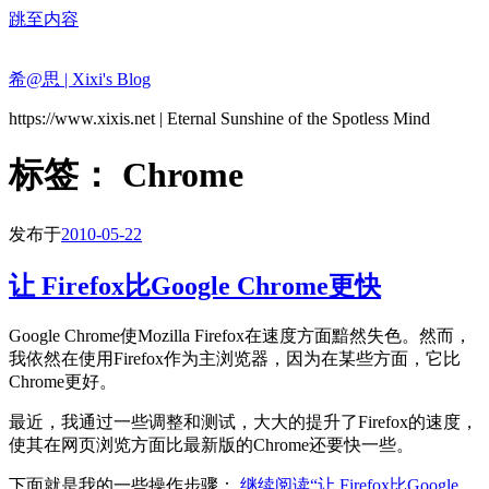
跳至内容
希@思 | Xixi's Blog
https://www.xixis.net | Eternal Sunshine of the Spotless Mind
标签：
Chrome
发布于
2010-05-22
让 Firefox比Google Chrome更快
Google Chrome使Mozilla Firefox在速度方面黯然失色。然而，
我依然在使用Firefox作为主浏览器，因为在某些方面，它比
Chrome更好。
最近，我通过一些调整和测试，大大的提升了Firefox的速度，
使其在网页浏览方面比最新版的Chrome还要快一些。
下面就是我的一些操作步骤：
继续阅读
“让 Firefox比Google