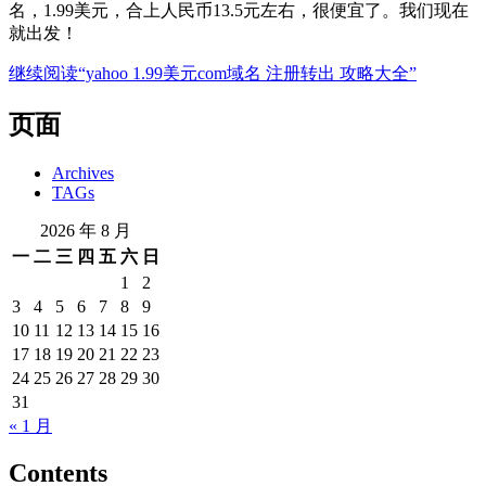
名，1.99美元，合上人民币13.5元左右，很便宜了。我们现在
就出发！
继续阅读
“yahoo 1.99美元com域名 注册转出 攻略大全”
页面
Archives
TAGs
2026 年 8 月
一
二
三
四
五
六
日
1
2
3
4
5
6
7
8
9
10
11
12
13
14
15
16
17
18
19
20
21
22
23
24
25
26
27
28
29
30
31
« 1 月
Contents