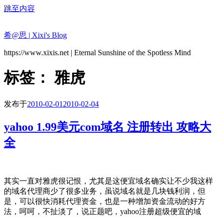
跳至内容
希@思 | Xixi's Blog
https://www.xixis.net | Eternal Sunshine of the Spotless Mind
标签：
雅虎
发布于
2010-02-01
2010-02-04
yahoo 1.99美元com域名 注册转出 攻略大
全
其实一直对雅虎很记恨，尤其是这便宜域名确实让不少我这样
的域名代理商少了很多业务，虽说域名就是几块钱利润，但
是，可以很快消耗代理资金，也是一种增加资金流动的好方
法，呵呵，不扯淡了，说正题吧，yahoo注册超级便宜的域