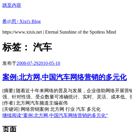
跳至内容
希@思 | Xixi's Blog
https://www.xixis.net | Eternal Sunshine of the Spotless Mind
标签：
汽车
发布于
2008-07-29
2010-05-10
案例:北方网,中国汽车网络营销的多元化
[摘要] 随着近十年来网络的普及与发展，企业借助网络开展
强、针对性强、受众数量可准确统计、实时、灵活、成本低、
[作者] 北方网汽车频道主编崔伟
[关键词] 网络营销案例 北方网 行业 汽车 多元化
继续阅读
“案例:北方网,中国汽车网络营销的多元化”
页面