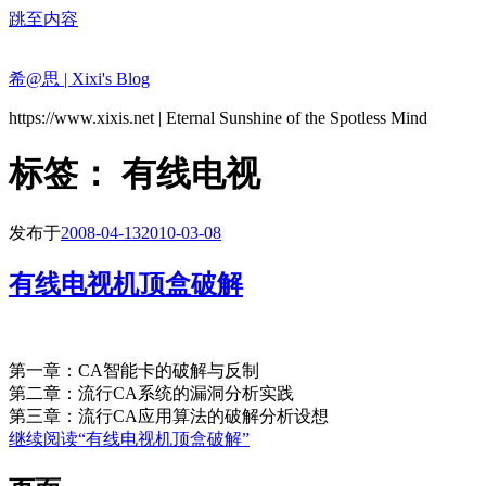
跳至内容
希@思 | Xixi's Blog
https://www.xixis.net | Eternal Sunshine of the Spotless Mind
标签：
有线电视
发布于
2008-04-13
2010-03-08
有线电视机顶盒破解
第一章：CA智能卡的破解与反制
第二章：流行CA系统的漏洞分析实践
第三章：流行CA应用算法的破解分析设想
继续阅读
“有线电视机顶盒破解”