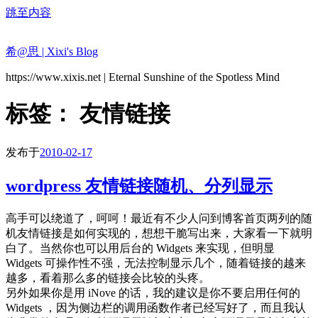
跳至内容
希@思 | Xixi's Blog
https://www.xixis.net | Eternal Sunshine of the Spotless Mind
标签：
友情链接
发布于
2010-02-17
wordpress 友情链接随机、分列显示
高手可以绕道了，呵呵！最近有不少人问到博客首页两列的随
机友情链接是如何实现的，想想干脆写出来，大家看一下就明
白了。当然你也可以用后台的 Widgets 来实现，但明显
Widgets 可操作性不强，无法控制显示几个，随着链接的越来
越多，看着那么多的链接会比较的头疼。
另外如果你是用 iNove 的话，我的建议是你不要启用任何的
Widgets ，因为侧边栏的调用函数作者已经写好了，而且我认