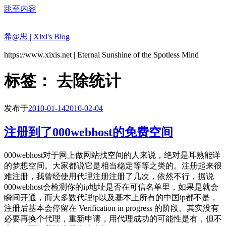
跳至内容
希@思 | Xixi's Blog
https://www.xixis.net | Eternal Sunshine of the Spotless Mind
标签：
去除统计
发布于
2010-01-14
2010-02-04
注册到了000webhost的免费空间
000webhost对于网上做网站找空间的人来说，绝对是耳熟能详
的梦想空间。大家都说它是相当稳定等等之类的。注册起来很
难注册，我曾经使用代理注册注册了几次，依然不行，据说
000webhost会检测你的ip地址是否在可信名单里，如果是就会
瞬间开通，而大多数代理ip以及基本上所有的中国ip都不是，
注册后基本会停留在 Verification in progress 的阶段。其实没有
必要再换个代理，重新申请，用代理成功的可能性是有，但不