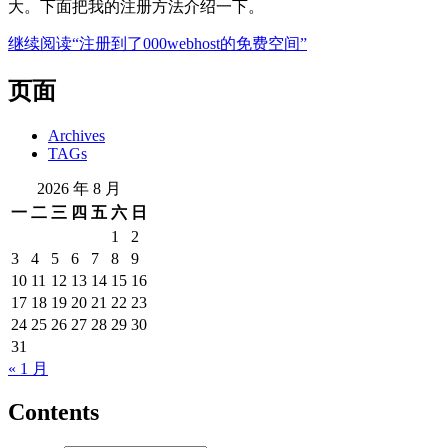
大。下面把我的注册方法介绍一下。
继续阅读
“注册到了000webhost的免费空间”
页面
Archives
TAGs
2026 年 8 月
一
二
三
四
五
六
日
1
2
3
4
5
6
7
8
9
10
11
12
13
14
15
16
17
18
19
20
21
22
23
24
25
26
27
28
29
30
31
« 1 月
Contents